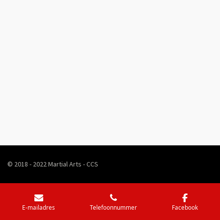
© 2018 - 2022 Martial Arts - CCS
E-mailadres
Telefoonnummer
Facebook