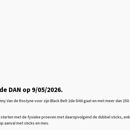
e DAN op 9/05/2026.
onny Van de Rostyne voor zijn Black Belt 2de DAN gaat en met meer dan 250
 starten met de fysieke proeven met daaropvolgend de dubbel sticks, enk
p aanval met sticks en mes.