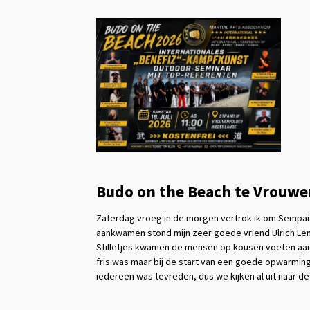
Budo on the Beach te Vrouwen
Zaterdag vroeg in de morgen vertrok ik om Sempai 
aankwamen stond mijn zeer goede vriend Ulrich Len
Stilletjes kwamen de mensen op kousen voeten aan,
fris was maar bij de start van een goede opwarmi
iedereen was tevreden, dus we kijken al uit naar d