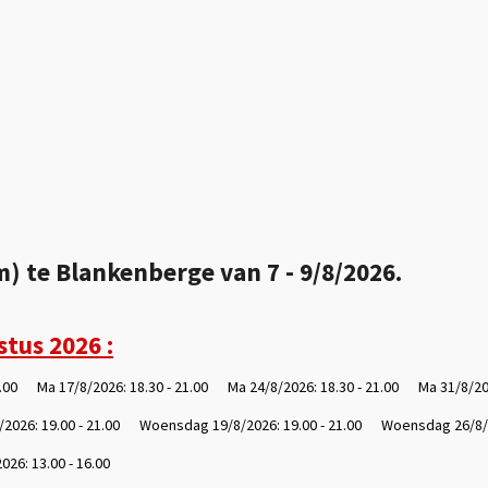
) te Blankenberge van 7 - 9/8/2026.
tus 2026 :
1.00 Ma 17/8/2026: 18.30 - 21.00 Ma 24/8/2026: 18.30 - 21.00 Ma 31/8/202
2026: 19.00 - 21.00 Woensdag 19/8/2026: 19.00 - 21.00 Woensdag 26/8/20
26: 13.00 - 16.00