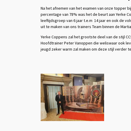
Na het afnemen van het examen van onze topper bi
percentage van 78% was het de beurt aan Yerke Co
leeftijdsgroep van 6 jaar t.e.m 14 jaar en ook de v
uit te maken van ons trainers Team binnen de Martia
Yerke Coppens zal het grootste deel van de stijl C
Hoofdtrainer Peter Vanoppen die weliswaar ook level
jeugd zeker warm zal maken om deze stijl verder te