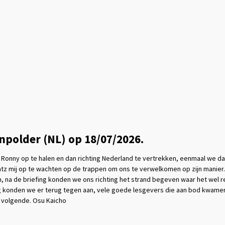
polder (NL) op 18/07/2026.
Ronny op te halen en dan richting Nederland te vertrekken, eenmaal we da
tz mij op te wachten op de trappen om ons te verwelkomen op zijn manier.
 na de briefing konden we ons richting het strand begeven waar het wel re
ng konden we er terug tegen aan, vele goede lesgevers die aan bod kwame
e volgende. Osu Kaicho