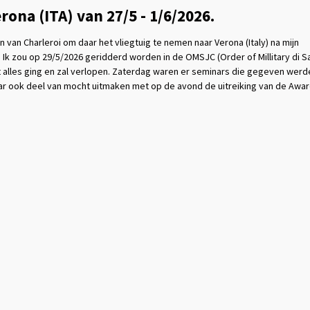
rona (ITA) van 27/5 - 1/6/2026.
 van Charleroi om daar het vliegtuig te nemen naar Verona (Italy) na mijn
 Ik zou op 29/5/2026 geridderd worden in de OMSJC (Order of Millitary di S
dit alles ging en zal verlopen. Zaterdag waren er seminars die gegeven werd
r ook deel van mocht uitmaken met op de avond de uitreiking van de Awar