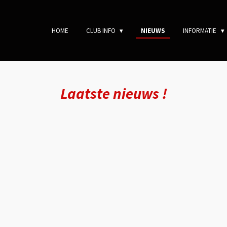
HOME
CLUB INFO
NIEUWS
INFORMATIE
Laatste nieuws !