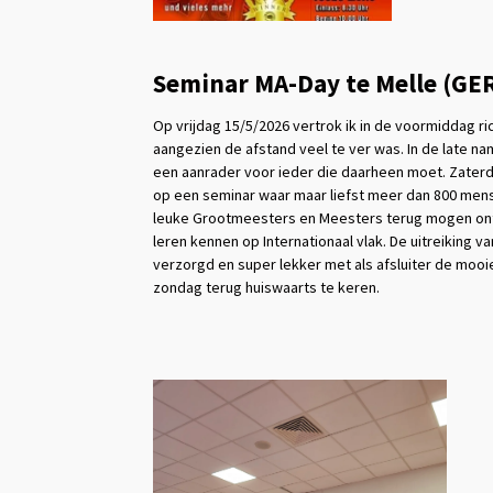
Seminar MA-Day te Melle (GER
Op vrijdag 15/5/2026 vertrok ik in de voormiddag ric
aangezien de afstand veel te ver was. In de late 
een aanrader voor ieder die daarheen moet. Zaterda
op een seminar waar maar liefst meer dan 800 mens
leuke Grootmeesters en Meesters terug mogen ontmo
leren kennen op Internationaal vlak. De uitreiking 
verzorgd en super lekker met als afsluiter de mo
zondag terug huiswaarts te keren.