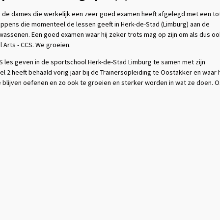
j de dames die werkelijk een zeer goed examen heeft afgelegd met een to
ppens die momenteel de lessen geeft in Herk-de-Stad (Limburg) aan de
olwassenen. Een goed examen waar hij zeker trots mag op zijn om als dus oo
l Arts - CCS. We groeien.
CS les geven in de sportschool Herk-de-Stad Limburg te samen met zijn
 2 heeft behaald vorig jaar bij de Trainersopleiding te Oostakker en waar h
 blijven oefenen en zo ook te groeien en sterker worden in wat ze doen. 