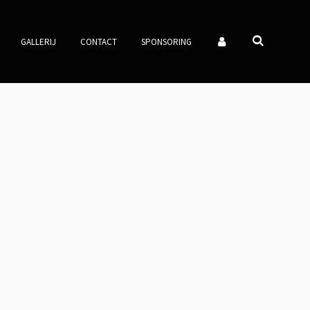
GALLERIJ
CONTACT
SPONSORING