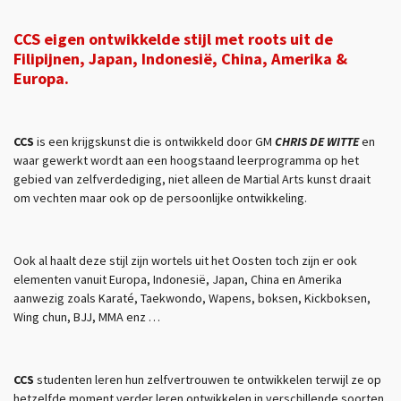
CCS eigen ontwikkelde stijl met roots uit de
Filipijnen, Japan, Indonesië, China, Amerika &
Europa.
CCS
is een krijgskunst die is ontwikkeld door GM
CHRIS DE WITTE
en
waar gewerkt wordt aan een hoogstaand leerprogramma op het
gebied van zelfverdediging, niet alleen de Martial Arts kunst draait
om vechten maar ook op de persoonlijke ontwikkeling.
Ook al haalt deze stijl zijn wortels uit het Oosten toch zijn er ook
elementen vanuit Europa, Indonesië, Japan, China en Amerika
aanwezig zoals Karaté, Taekwondo, Wapens, boksen, Kickboksen,
Wing chun, BJJ, MMA enz …
CCS
studenten leren hun zelfvertrouwen te ontwikkelen terwijl ze op
hetzelfde moment verder leren ontwikkelen in verschillende soorten