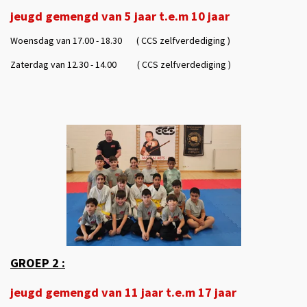
jeugd gemengd van 5 jaar t.e.m 10 jaar
Woensdag van 17.00 - 18.30
( CCS zelfverdediging )
Zaterdag van 12.30 - 14.00 ( CCS zelfverdediging )
GROEP 2 :
jeugd gemengd van 11 jaar t.e.m 17 jaar