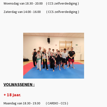
Woensdag van 18.30 - 20.00 ( CCS zelfverdediging )
Zaterdag van 14.00 - 16.00 ( CCS zelfverdediging )
VOLWASSENEN :
+ 18 jaar.
Maandag van 18.30 - 19.30 ( CARDIO - CCS )