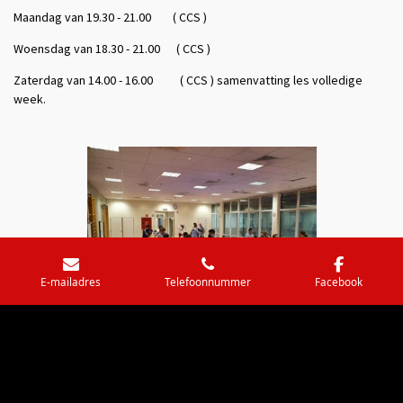
Maandag van 19.30 - 21.00 ( CCS )
Woensdag van 18.30 - 21.00 ( CCS )
Zaterdag van 14.00 - 16.00 ( CCS ) samenvatting les volledige
week.
E-mailadres
Telefoonnummer
Facebook
© 2018 - 2022 Martial Arts - CCS