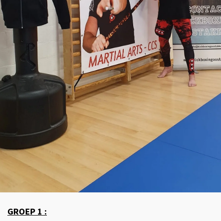
GROEP 1 :